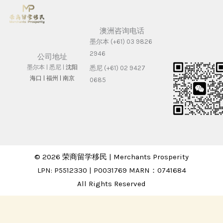
澳洲咨询电话
墨尔本 (+61) 03 9826
2946
公司地址
墨尔本 | 悉尼 |
沈阳
悉尼 (+61) 02 9427
海⼝ |
福州 | 南京
0685
© 2026 荣商留学移民 | Merchants Prosperity
LPN: P5512330 | P0031769 MARN：0741684
All Rights Reserved