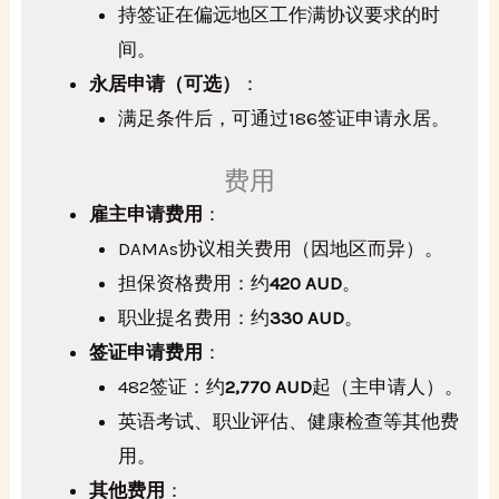
持签证在偏远地区工作满协议要求的时
间。
永居申请（可选）
：
满足条件后，可通过186签证申请永居。
费用
雇主申请费用
：
DAMAs协议相关费用（因地区而异）。
担保资格费用：约
420 AUD
。
职业提名费用：约
330 AUD
。
签证申请费用
：
482签证：约
2,770 AUD
起（主申请人）。
英语考试、职业评估、健康检查等其他费
用。
其他费用
：