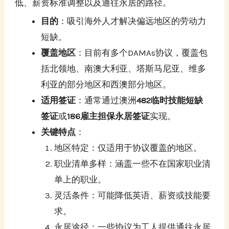
低、薪资标准调整以及通往永居的路径。
目的
：吸引海外人才解决偏远地区的劳动力
短缺。
覆盖地区
：目前有多个DAMAs协议，覆盖包
括北领地、南澳大利亚、塔斯马尼亚、维多
利亚的部分地区和西澳部分地区。
适用签证
：通常通过澳洲
482临时技能短缺
签证
或
186雇主担保永居签证
实现。
关键特点
：
地区特定：仅适用于协议覆盖的地区。
职业清单多样：涵盖一些不在国家职业清
单上的职业。
灵活条件：可能降低英语、薪资或技能要
求。
永居途径：一些协议为工人提供通往永居