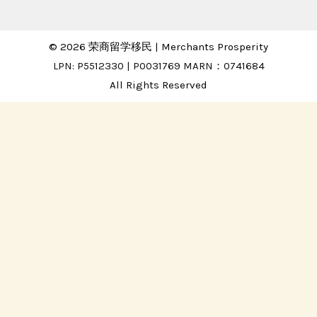
© 2026 荣商留学移民 | Merchants Prosperity
LPN: P5512330 | P0031769 MARN：0741684
All Rights Reserved