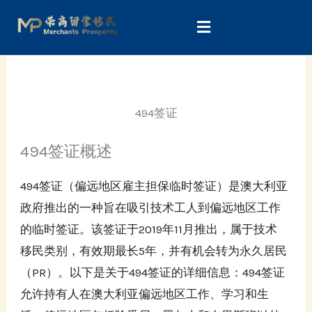
Skip
to
content
494签证
494签证概述
494签证（偏远地区雇主担保临时签证）是澳大利亚
政府推出的一种旨在吸引技术工人到偏远地区工作
的临时签证。该签证于2019年11月推出，属于技术
移民类别，有效期最长5年，并有机会转为永久居民
（PR）。以下是关于494签证的详细信息：494签证
允许持有人在澳大利亚偏远地区工作、学习和生