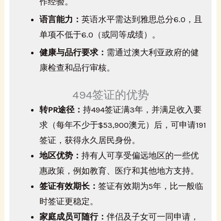
作经验。
语言能力：
英语水平需达到雅思总分6.0，且
单项不低于6.0（或同等成绩）。
健康与品行要求：
需通过澳大利亚政府的健
康检查和品行审核。
494签证的优势
转PR途径：
持494签证满3年，并满足收入要
求（每年不少于$53,900澳元）后，可申请191
签证，获得永久居民身份。
地区优势：
持有人可享受偏远地区的一些优
惠政策，例如教育、医疗和其他地方支持。
签证有效期长：
签证有效期为5年，比一般临
时签证更稳定。
家庭成员可随行：
伴侣及子女可一同申请，