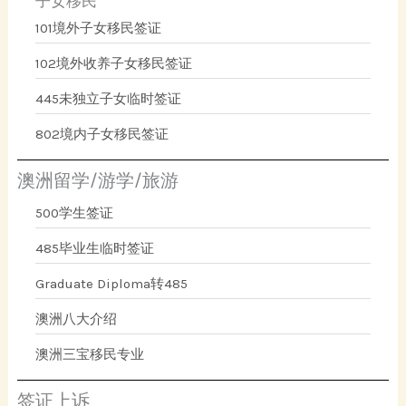
子女移民
101境外子女移民签证
102境外收养子女移民签证
445未独立子女临时签证
802境内子女移民签证
澳洲留学/游学/旅游
500学生签证
485毕业生临时签证
Graduate Diploma转485
澳洲八大介绍
澳洲三宝移民专业
签证上诉