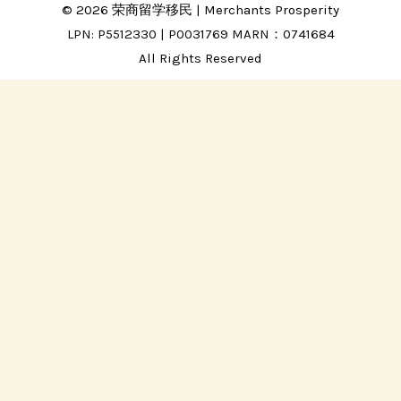
© 2026 荣商留学移民 | Merchants Prosperity
LPN: P5512330 | P0031769 MARN：0741684
All Rights Reserved