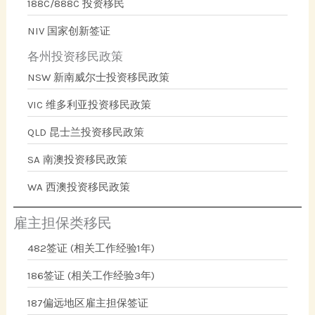
188C/888C 投资移民
NIV 国家创新签证
各州投资移民政策
NSW 新南威尔士投资移民政策
VIC 维多利亚投资移民政策
QLD 昆士兰投资移民政策
SA 南澳投资移民政策
WA 西澳投资移民政策
雇主担保类移民
482签证 (相关工作经验1年)
186签证 (相关工作经验3年)
187偏远地区雇主担保签证