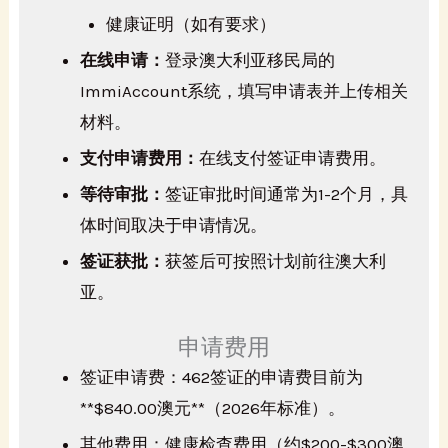
健康证明（如有要求）
在线申请：
登录澳大利亚移民局的
ImmiAccount系统，填写申请表并上传相关
材料。
支付申请费用：
在线支付签证申请费用。
等待审批：
签证审批时间通常为1-2个月，具
体时间取决于申请情况。
签证获批：
获签后可按照计划前往澳大利
亚。
申请费用
签证申请费：
462签证的申请费目前为
**$840.00澳元**（2026年标准）。
其他费用：
健康检查费用（约$200-$300澳