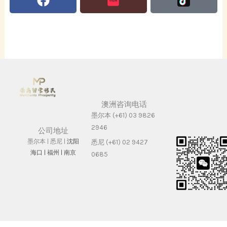
澳洲咨询电话
墨尔本 (+61) 03 9826
2946
公司地址
墨尔本 | 悉尼 |
沈阳
悉尼 (+61) 02 9427
海⼝ |
福州 | 南京
0685