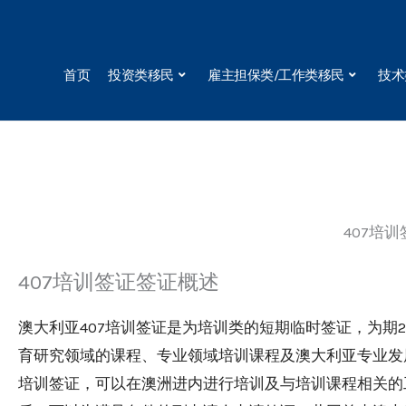
Skip
to
content
首页
投资类移民
雇主担保类/工作类移民
技术
407培训
407培训签证签证概述
澳大利亚407培训签证是为培训类的短期临时签证，为期
育研究领域的课程、专业领域培训课程及澳大利亚专业发
培训签证，可以在澳洲进内进行培训及与培训课程相关的工