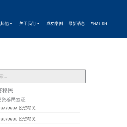
其他
关于我们
成功案例
最新消息
ENGLISH
资移民
投资移民签证
88A/888A 投资移民
88B/888B 投资移民