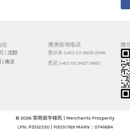
地址
澳洲咨询电话
微
尼 |
沈阳
墨尔本 (+61) 03 9826 2946
 | 南京
悉尼 (+61) 02 9427 0685
© 2026 荣商留学移民 | Merchants Prosperity
LPN: P5512330 | P0031769 MARN：0741684