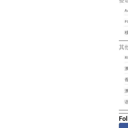
签
A
其
澳
Fol