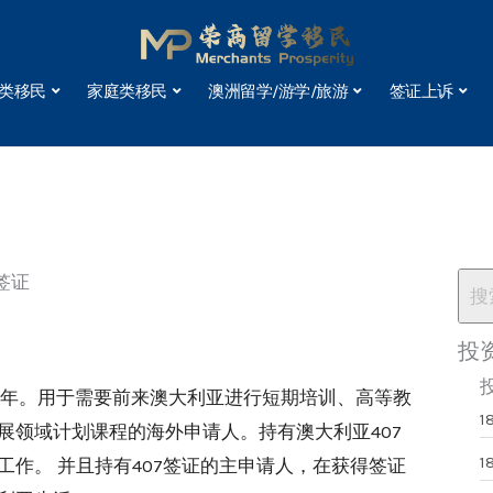
类移民
家庭类移民
澳洲留学/游学/旅游
签证上诉
签证
投
2年。用于需要前来澳大利亚进行短期培训、高等教
1
展领域计划课程的海外申请人。持有澳大利亚407
1
作。 并且持有407签证的主申请人，在获得签证