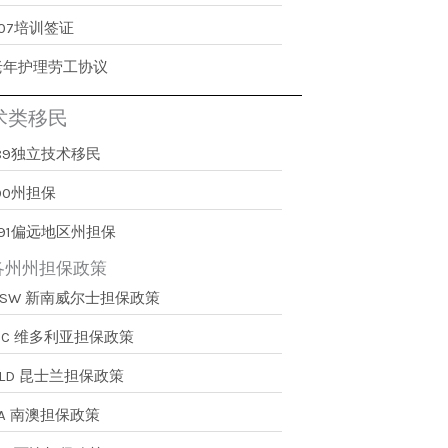
407培训签证
老年护理劳工协议
术类移民
189独立技术移民
90州担保
491偏远地区州担保
各州州担保政策
NSW 新南威尔士担保政策
VIC 维多利亚担保政策
QLD 昆士兰担保政策
SA 南澳担保政策