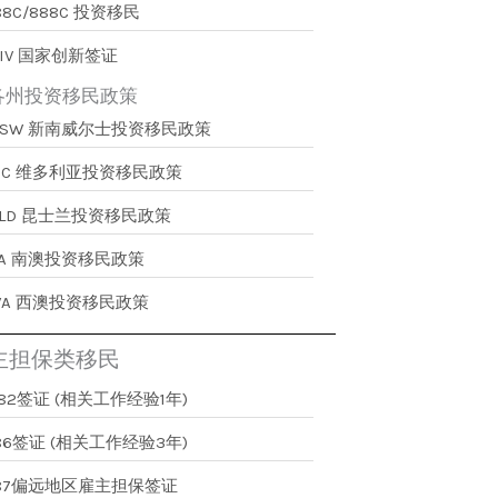
88C/888C 投资移民
IV 国家创新签证
各州投资移民政策
NSW 新南威尔士投资移民政策
VIC 维多利亚投资移民政策
QLD 昆士兰投资移民政策
SA 南澳投资移民政策
WA 西澳投资移民政策
主担保类移民
82签证 (相关工作经验1年)
86签证 (相关工作经验3年)
187偏远地区雇主担保签证