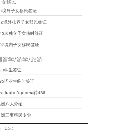
子女移民
101境外子女移民签证
102境外收养子女移民签证
445未独立子女临时签证
802境内子女移民签证
洲留学/游学/旅游
500学生签证
485毕业生临时签证
raduate Diploma转485
澳洲八大介绍
澳洲三宝移民专业