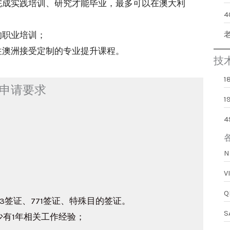
完成实践培训、研究才能毕业，最多可以在澳大利
的职业培训；
往澳洲接受定制的专业提升课程。
技
证申请要求
1
3签证、771签证、特殊目的签证。
少有1年相关工作经验；