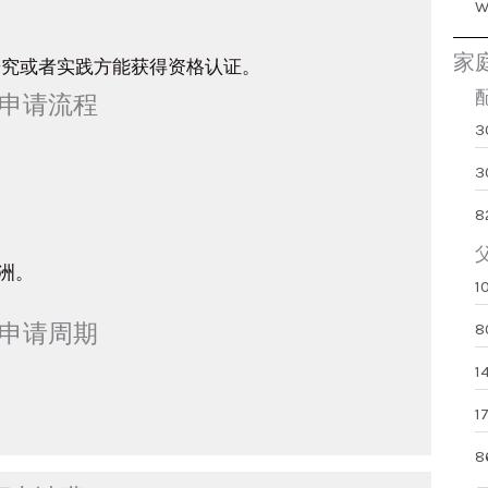
家
研究或者实践方能获得资格认证。
证申请流程
3
8
洲。
证申请周期