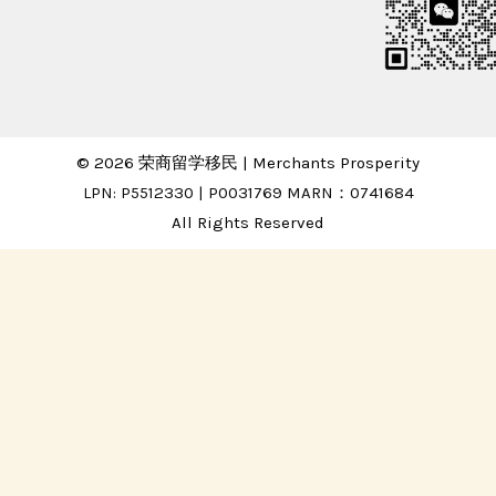
© 2026 荣商留学移民 | Merchants Prosperity
LPN: P5512330 | P0031769 MARN：0741684
All Rights Reserved