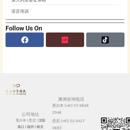
澳大利亚签证体检
语言培训
Follow Us On
Facebook
澳洲咨询电话
墨尔本 (+61) 03 9826
2946
公司地址
墨尔本 | 悉尼 |
沈阳
悉尼 (+61) 02 9427
海⼝ |
福州 | 南京
0685