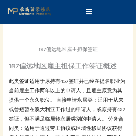
Skip
to
content
187偏远地区雇主担保签证
187偏远地区雇主担保工作签证概述
此类签证适用于原持有457签证并已经在提名职业为
当前雇主工作两年以上的申请人，且雇主原意为其
提供一个永久职位。 直接申请永居类：适用于从未
或曾短暂在澳大利亚工作过的申请人，或原持有457
签证，但不满足临居转永居类别的申请人。 劳务合
同类：适用于通过劳工协议或区域性移民协议获得