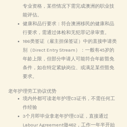
专业资格，某些情况下需完成澳洲的职业技
能评估。
健康和品行要求：符合澳洲移民的健康和品
行要求，需通过体检和无犯罪记录审查。
186类签证（雇主担保签证）中的直接申请类
别（Direct Entry Stream）：一般有45岁的
年龄上限，但部分申请人可能符合年龄豁免
条件，如在特定紧缺岗位、或满足某些豁免
要求。
老年护理劳工协议优势
境内外都可读老年护理C3证书，不需任何工
作经验
3个月即毕业拿老年护理C3证，直接通过
Labour Agreement做482，工作一年半开始