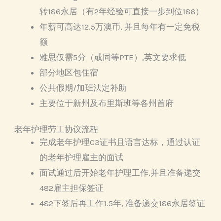
转186永居（有2年经验可直接一步到位186）
年薪可高达12.5万澳币, 并且每年有一定免税
额
雅思仅需5分（或同等PTE）,英文要求低
部分地区包住宿
公共假期/加班法定补助
主要位于新州及布里斯班等各州首府
老年护理劳工协议流程
完成老年护理C3证书且语言达标，通过认证
的老年护理雇主的面试
面试通过后开始老年护理工作,并且准备递交
482雇主担保签证
482下签后再工作1.5年, 准备递交186永居签证