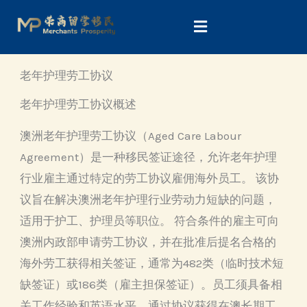
Skip
to
content
老年护理劳工协议
老年护理劳工协议概述
澳洲老年护理劳工协议（Aged Care Labour
Agreement）是一种移民签证途径，允许老年护理
行业雇主通过特定的劳工协议雇佣海外员工。 该协
议旨在解决澳洲老年护理行业劳动力短缺的问题，
适用于护工、护理员等职位。 符合条件的雇主可向
澳洲内政部申请劳工协议，并在批准后提名合格的
海外劳工获得相关签证，通常为482类（临时技术短
缺签证）或186类（雇主担保签证）。员工须具备相
关工作经验和英语水平，通过协议获得在澳长期工