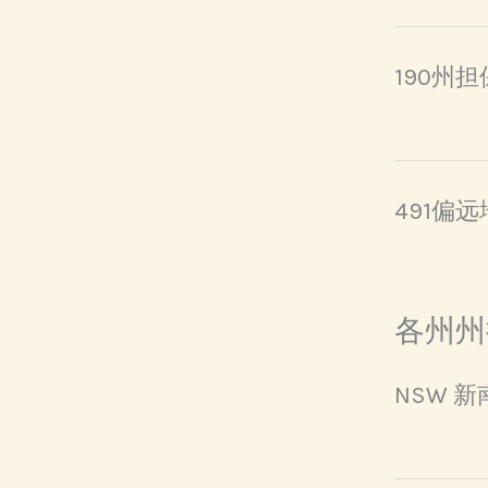
190州担
491偏
各州州
NSW 