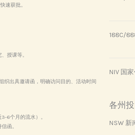
，快速获批。
188C/
究、授课等。
NIV 国
组织出具邀请函，明确访问目的、活动时间
各州投
3-6个月的流水）。
NSW 
持信函。