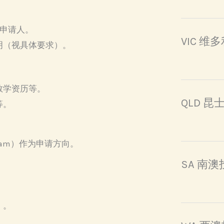
申请人。
VIC 
明（视具体要求）。
教学资历等。
QLD 
等。
ream）作为申请方向。
SA 南
）。