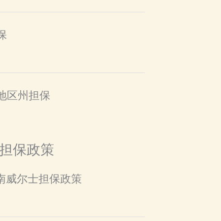
保
远地区州担保
担保政策
新南威尔士担保政策