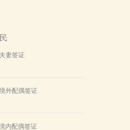
民
婚夫妻签证
00境外配偶签证
01境内配偶签证