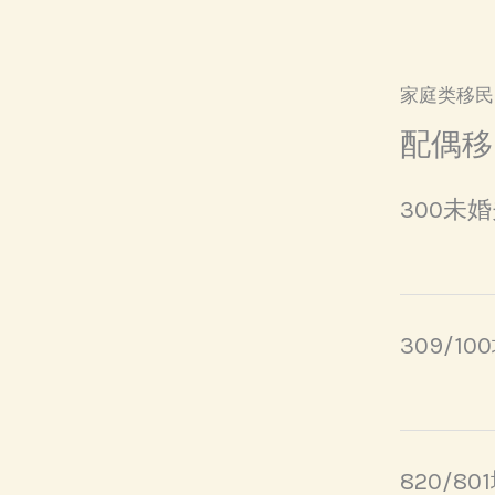
家庭类移民
配偶移
300未
309/1
820/8