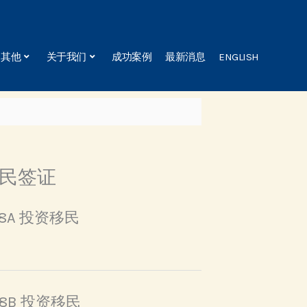
其他
关于我们
成功案例
最新消息
ENGLISH
民签证
888A 投资移民
888B 投资移民