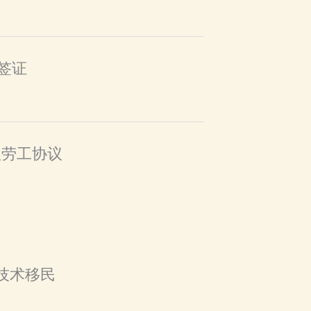
训签证
理劳工协议
立技术移民