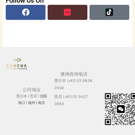
Follow Us On
Facebook
澳洲咨询电话
墨尔本 (+61) 03 9826
2946
公司地址
墨尔本 | 悉尼 |
沈阳
悉尼 (+61) 02 9427
海⼝ |
福州 | 南京
0685