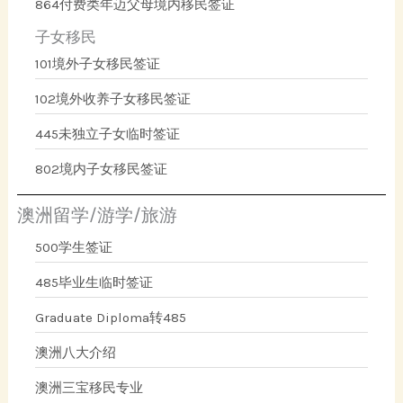
864付费类年迈父母境内移民签证
子女移民
101境外子女移民签证
102境外收养子女移民签证
445未独立子女临时签证
802境内子女移民签证
澳洲留学/游学/旅游
500学生签证
485毕业生临时签证
Graduate Diploma转485
澳洲八大介绍
澳洲三宝移民专业