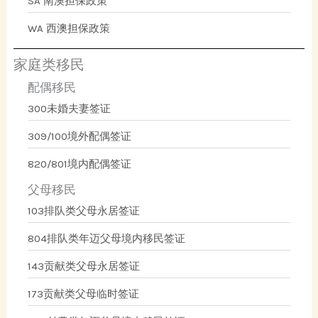
SA 南澳担保政策
WA 西澳担保政策
家庭类移民
配偶移民
300未婚夫妻签证
309/100境外配偶签证
820/801境内配偶签证
父母移民
103排队类父母永居签证
804排队类年迈父母境内移民签证
143贡献类父母永居签证
173贡献类父母临时签证