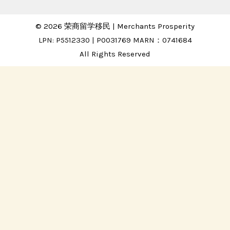
© 2026 荣商留学移民 | Merchants Prosperity
LPN: P5512330 | P0031769 MARN：0741684
All Rights Reserved