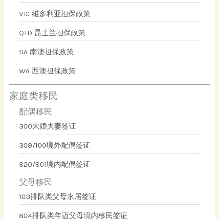
VIC 维多利亚担保政策
QLD 昆士兰担保政策
SA 南澳担保政策
WA 西澳担保政策
家庭类移民
配偶移民
300未婚夫妻签证
309/100境外配偶签证
820/801境内配偶签证
父母移民
103排队类父母永居签证
804排队类年迈父母境内移民签证