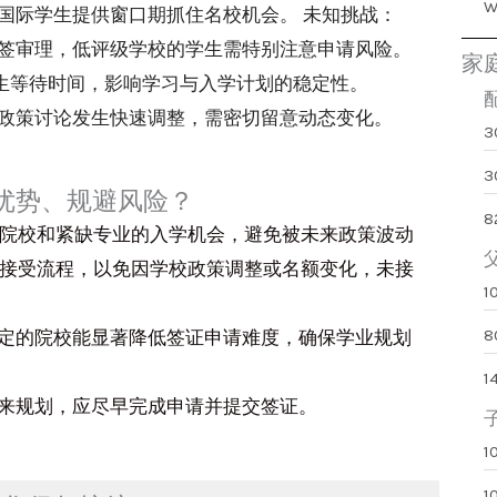
国际学生提供窗口期抓住名校机会。 未知挑战：
签审理，低评级学校的学生需特别注意申请风险。
家
学生等待时间，影响学习与入学计划的稳定性。
政策讨论发生快速调整，需密切留意动态变化。
3
优势、规避风险？
8
排名院校和紧缺专业的入学机会，避免被未来政策波动
完成接受流程，以免因学校政策调整或名额变化，未接
定的院校能显著降低签证申请难度，确保学业规划
来规划，应尽早完成申请并提交签证。