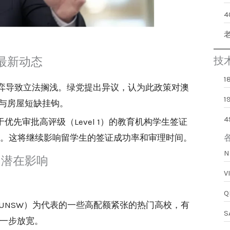
最新动态
技
弈导致立法搁浅。绿党提出异议，认为此政策对澳
1
与房屋短缺挂钩。
优先审批高评级（Level 1）的教育机构学生签证
审查。这将继续影响留学生的签证成功率和审理时间。
的潜在影响
UNSW）为代表的一些高配额紧张的热门高校，有
进一步放宽。