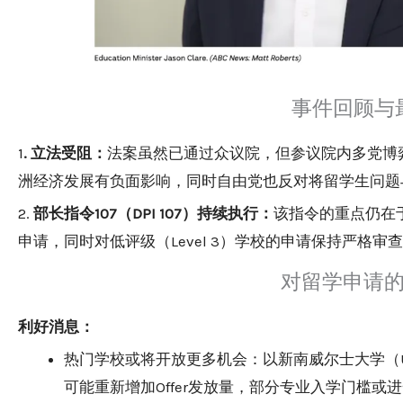
事件回顾与
1
. 立法受阻：
法案虽然已通过众议院，但参议院内多党博
洲经济发展有负面影响，同时自由党也反对将留学生问题
2.
部长指令107（DPI 107）持续执行：
该指令的重点仍在于
申请，同时对低评级（Level 3）学校的申请保持严格
对留学申请
利好消息：
热门学校或将开放更多机会：以新南威尔士大学（
可能重新增加Offer发放量，部分专业入学门槛或