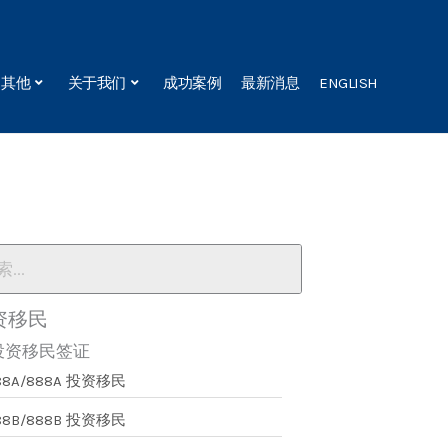
其他
关于我们
成功案例
最新消息
ENGLISH
资移民
投资移民签证
88A/888A 投资移民
88B/888B 投资移民