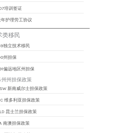
407培训签证
老年护理劳工协议
术类移民
189独立技术移民
90州担保
491偏远地区州担保
各州州担保政策
NSW 新南威尔士担保政策
VIC 维多利亚担保政策
QLD 昆士兰担保政策
SA 南澳担保政策