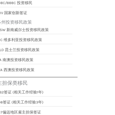
88C/888C 投资移民
IV 国家创新签证
各州投资移民政策
NSW 新南威尔士投资移民政策
VIC 维多利亚投资移民政策
QLD 昆士兰投资移民政策
SA 南澳投资移民政策
WA 西澳投资移民政策
主担保类移民
82签证 (相关工作经验1年)
86签证 (相关工作经验3年)
187偏远地区雇主担保签证