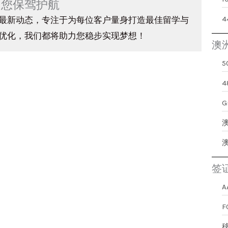
为您保驾护航
最新动态，专注于为每位客户量身打造最佳留学与
优化，我们都将助力您稳步实现梦想！
澳
G
签
A