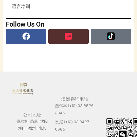
语言培训
Follow Us On
Facebook
澳洲咨询电话
墨尔本 (+61) 03 9826
2946
公司地址
墨尔本 | 悉尼 |
沈阳
悉尼 (+61) 02 9427
海⼝ |
福州 | 南京
0685