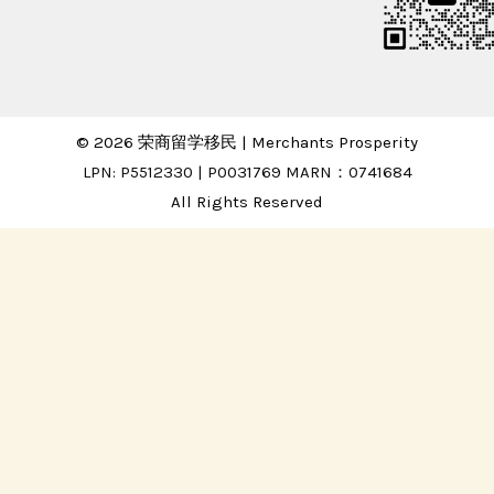
© 2026 荣商留学移民 | Merchants Prosperity
LPN: P5512330 | P0031769 MARN：0741684
All Rights Reserved