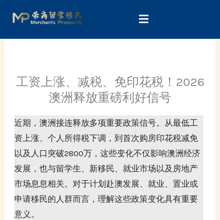
Skip
to
content
工资上涨、减税、免印花税！2026
澳洲释放重磅利好信号
近期，澳洲接连释放多项重要政策信号。从最低工
资上涨、个人所得税下调，到首次购房印花税减免
以及人口突破2800万，这些变化不仅影响澳洲经济
发展，也与留学生、新移民、就业市场以及房地产
市场息息相关。对于计划赴澳发展、就业、置业或
申请移民的人群而言，理解这些政策变化具有重要
意义。