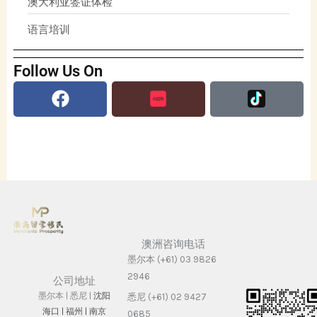
澳大利亚签证体检
语言培训
Follow Us On
Facebook
澳洲咨询电话
墨尔本 (+61) 03 9826
2946
公司地址
墨尔本 | 悉尼 |
沈阳
悉尼 (+61) 02 9427
海⼝ |
福州 | 南京
0685