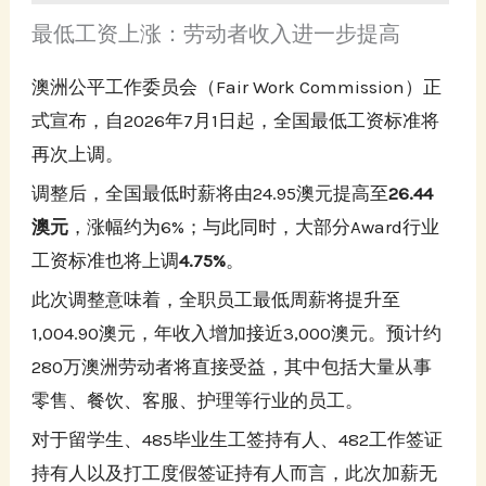
最低工资上涨：劳动者收入进一步提高
澳洲公平工作委员会（Fair Work Commission）正
式宣布，自2026年7月1日起，全国最低工资标准将
再次上调。
调整后，全国最低时薪将由24.95澳元提高至
26.44
澳元
，涨幅约为6%；与此同时，大部分Award行业
工资标准也将上调
4.75%
。
此次调整意味着，全职员工最低周薪将提升至
1,004.90澳元，年收入增加接近3,000澳元。预计约
280万澳洲劳动者将直接受益，其中包括大量从事
零售、餐饮、客服、护理等行业的员工。
对于留学生、485毕业生工签持有人、482工作签证
持有人以及打工度假签证持有人而言，此次加薪无