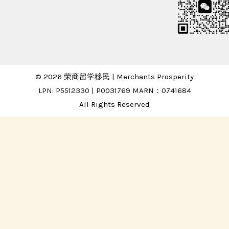
© 2026 荣商留学移民 | Merchants Prosperity
LPN: P5512330 | P0031769 MARN：0741684
All Rights Reserved