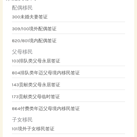
配偶移民
300未婚夫妻签证
309/100境外配偶签证
820/801境内配偶签证
父母移民
103排队类父母永居签证
804排队类年迈父母境内移民签证
143贡献类父母永居签证
173贡献类父母临时签证
864付费类年迈父母境内移民签证
子女移民
101境外子女移民签证