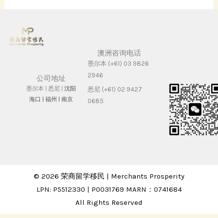
澳洲咨询电话
墨尔本 (+61) 03 9826
2946
公司地址
墨尔本 | 悉尼 |
沈阳
悉尼 (+61) 02 9427
海⼝ |
福州 | 南京
0685
© 2026 荣商留学移民 | Merchants Prosperity
LPN: P5512330 | P0031769 MARN：0741684
All Rights Reserved