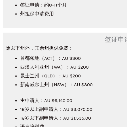
签证申请：约8-11个月
州担保申请费用
签证申
除以下州外，其余州担保免费：
首都领地（ACT）：AU $300
西澳大利亚州（WA）：AU $200
昆士兰州（QLD）：AU $200
新南威尔士州（NSW）：AU $300
主申请人：AU $6,140.00
18岁以上副申请人：AU $3,070.00
18岁以下副申请人：AU $1,535.00
语言培训费