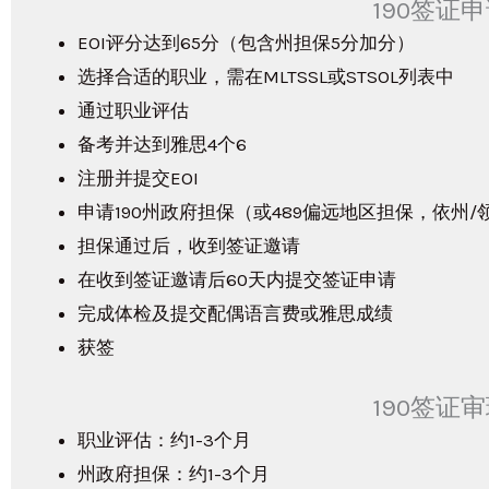
190签证
EOI评分达到65分（包含州担保5分加分）
选择合适的职业，需在MLTSSL或STSOL列表中
通过职业评估
备考并达到雅思4个6
注册并提交EOI
申请190州政府担保（或489偏远地区担保，依州
担保通过后，收到签证邀请
在收到签证邀请后60天内提交签证申请
完成体检及提交配偶语言费或雅思成绩
获签
190签证
职业评估：约1-3个月
州政府担保：约1-3个月