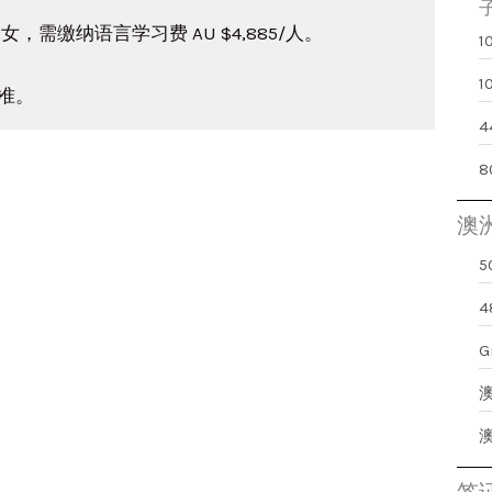
，需缴纳语言学习费 AU $4,885/人。
准。
澳
G