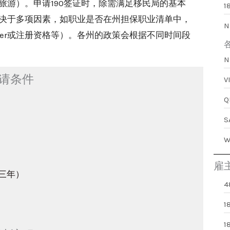
游）。申请190签证时，除需满足移民局的基本
1
决于多项因素，如职业是否在州担保职业清单中，
N
fer或注册资格等）。各州的政策会根据不同时间段
申请条件
雇
期三年）
4
1