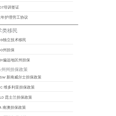
407培训签证
老年护理劳工协议
术类移民
189独立技术移民
90州担保
491偏远地区州担保
各州州担保政策
NSW 新南威尔士担保政策
VIC 维多利亚担保政策
QLD 昆士兰担保政策
SA 南澳担保政策