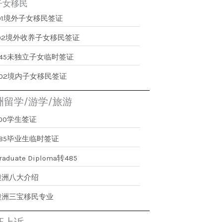
子女移民
101境外子女移民签证
102境外收养子女移民签证
445未独立子女临时签证
802境内子女移民签证
洲留学/游学/旅游
500学生签证
485毕业生临时签证
raduate Diploma转485
澳洲八大介绍
澳洲三宝移民专业