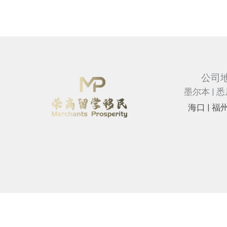
公司
墨尔本 | 悉
海⼝ |
福州