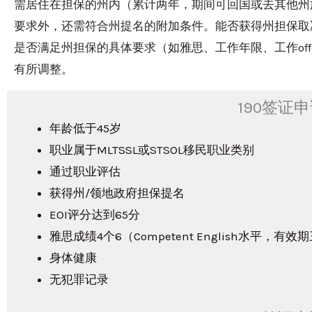
需居住在担保的州内（累计两年，期间可回国或去其他州旅
要求外，还需符合州提名的附加条件。能否获得州担保取
是否满足州担保的具体要求（如雅思、工作年限、工作of
有所调整。
190签证
年龄低于45岁
职业属于MLTSSL或STSOL移民职业类别
通过职业评估
获得州/领地政府担保提名
EOI评分达到65分
雅思成绩4个6（Competent English水平，有效
身体健康
无犯罪记录