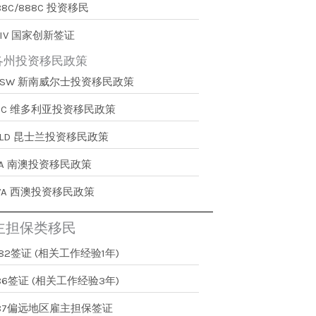
88C/888C 投资移民
IV 国家创新签证
各州投资移民政策
NSW 新南威尔士投资移民政策
VIC 维多利亚投资移民政策
QLD 昆士兰投资移民政策
SA 南澳投资移民政策
WA 西澳投资移民政策
主担保类移民
82签证 (相关工作经验1年)
86签证 (相关工作经验3年)
187偏远地区雇主担保签证