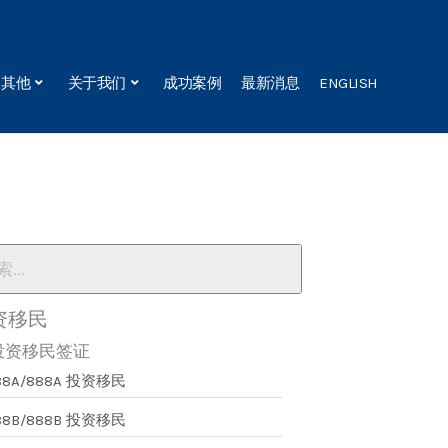
其他
关于我们
成功案例
最新消息
ENGLISH
资移民
投资移民签证
88A/888A 投资移民
88B/888B 投资移民