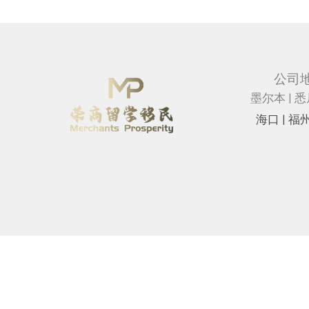
公司
墨尔本 | 悉
海⼝ |
福州