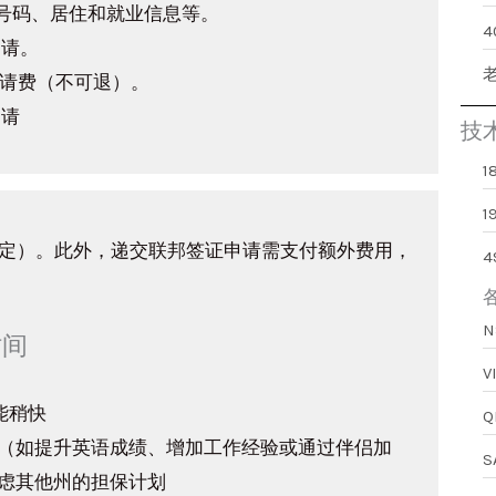
护照号码、居住和就业信息等。
邀请。
申请费（不可退）。
请​
技
用
1
别而定）。此外，递交联邦签证申请需支付额外费用，
时间
可能稍快
（如提升英语成绩、增加工作经验或通过伴侣加
虑其他州的担保计划​