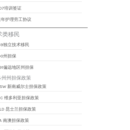
407培训签证
老年护理劳工协议
术类移民
189独立技术移民
90州担保
491偏远地区州担保
各州州担保政策
NSW 新南威尔士担保政策
VIC 维多利亚担保政策
QLD 昆士兰担保政策
SA 南澳担保政策