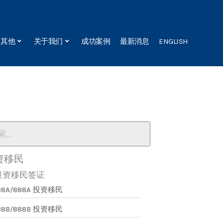
其他
关于我们
成功案例
最新消息
ENGLISH
资移民
投资移民签证
88A/888A 投资移民
88B/888B 投资移民