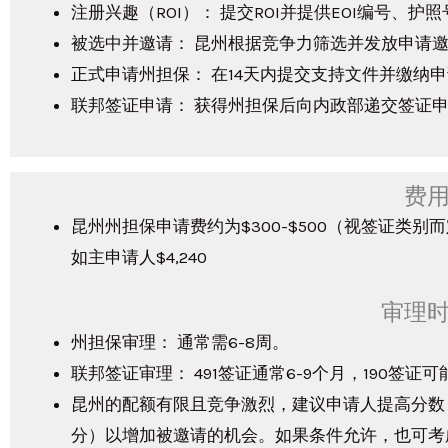
注册兴趣（ROI）： 提交ROI并提供EOI编号、
被选中并邀请： 昆州根据竞争力筛选并发放申请
正式申请州担保： 在14天内提交支持文件并缴纳
联邦签证申请： 获得州担保后向内政部递交签证申
费
昆州州担保申请费约为$300-$500（视签证类
如主申请人$4,240​
审理
州担保审理： 通常需6-8周。
联邦签证审理： 491签证通常6-9个月，190签证
昆州的配额有限且竞争激烈，建议申请人提高分数
分）以增加被邀请的机会。如果条件允许，也可考