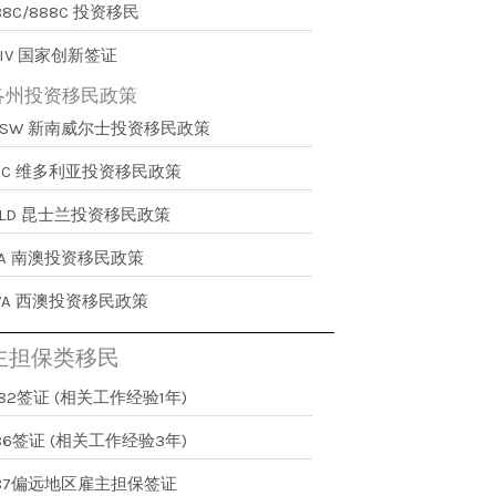
88C/888C 投资移民
IV 国家创新签证
各州投资移民政策
NSW 新南威尔士投资移民政策
VIC 维多利亚投资移民政策
QLD 昆士兰投资移民政策
SA 南澳投资移民政策
WA 西澳投资移民政策
主担保类移民
82签证 (相关工作经验1年)
86签证 (相关工作经验3年)
187偏远地区雇主担保签证