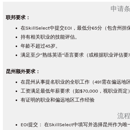
申请
联邦要求：
在SkillSelect中提交EOI，最低分65分（包含州
持有相关职业的技能评估。
年龄不超过45岁。
满足至少“熟练英语”语言要求（或根据职业评估要
昆州额外要求：
在昆州从事提名职业的全职工作（491需在偏远地
工资满足最低年薪要求（如$70,000，视职业而定
有证明的职业和偏远地区工作经验​
流
EOI提交： 在SkillSelect中填写并选择昆州作为