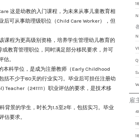
1
ucation and Care 这是幼教的入门课程，为未来从事儿童教育相
N
事助理级职位（Child Care Worker），但
on and Care 该课程为更高级别资格，培养学生管理幼儿教育的
领导或教育管理职位，同时满足部分移民要求，并可
职业评估。
n 这是幼教的本科学位，是成为注册教师（Early Childhood
4年，包括不少于80天的行业实习。毕业后可担任注册幼
School) Teacher（241111）职业评估的要求，是技术移
雇
od) 适合已有本科背景的学生，时长为1.5至2年，包括实习。毕业
4
评估要求。
1