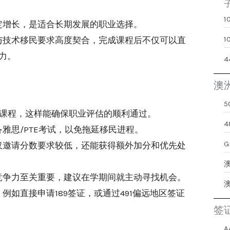
定增长，是适合长期发展的职业选择。
与技术移民要求高度契合，完成课程后不仅可以直
力。
澳
硕士课程，这样能确保职业评估的顺利通过。
雅思/PTE考试，以免拖延移民进程。
G
仅邀请分数要求较低，还能获得额外加分和优先处
竞争力至关重要，建议在学期间就主动寻找机会。
如直接申请189签证，或通过491偏远地区签证
签
A