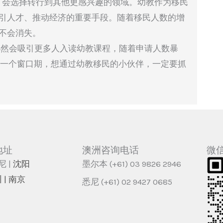
后，会选择转行到其他更感兴趣的领域。幼教作为移民
引人才、推动经济的重要手段。随着移民人数的增
不会消失。
必然会吸引更多人入读幼教课程，随着申请人数暴
是一个窗口期，想通过幼教移民的小伙伴，一定要抓
地址
澳洲咨询电话
微
尼 |
沈阳
墨尔本 (+61) 03 9826 2946
 | 南京
悉尼 (+61) 02 9427 0685