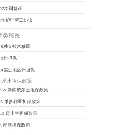
407培训签证
老年护理劳工协议
术类移民
189独立技术移民
90州担保
491偏远地区州担保
各州州担保政策
NSW 新南威尔士担保政策
VIC 维多利亚担保政策
QLD 昆士兰担保政策
SA 南澳担保政策