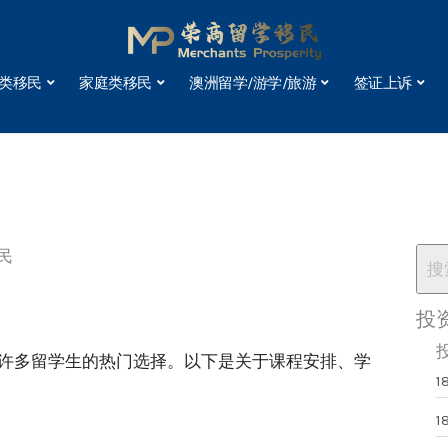
类移民
家庭类移民
澳洲留学/游学/旅游
签证上诉
民
投
许多留学生的热门选择。以下是关于课程安排、学
1
1