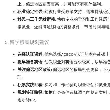
上，偏远地区薪资更高，并可能享有额外福利。
职业稳定性强:
幼教行业受政策支持，需求持续稳
移民与工作无缝衔接:
幼教专业的学习和工作经历
接就业，还能满足移民的资格条件，节省时间与精
5. 留学移民规划建议
选择认证课程:
优先选择ACECQA认证的本科或
提早准备英语:
幼教职业对英语要求较高，尽早准备
关注偏远地区政策:
偏远地区的移民机会更多，不
理。
积累实践经验:
实习和工作经验对职业评估和就业
规划签证路径:
根据自身条件选择适合的签证类别，例
逐步转PR。