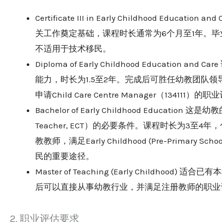
Certificate III in Early Childhood Ed
关工作奠定基础，课程时长通常为6个月至1年。毕业后可从
不适用于技术移民。
Diploma of Early Childhood Educati
能力，时长为1.5至2年。完成后可胜任幼教团队
申请Child Care Centre Manager（134111）的
Bachelor of Early Childhood Educatio
Teacher, ECT）的必要条件。课程时长为3至
教教师，满足Early Childhood (Pre-Primary 
民的重要途径。
Master of Teaching (Early Childho
后可以直接从事幼教行业，并满足注册教师的职业
2. 职业评估要求