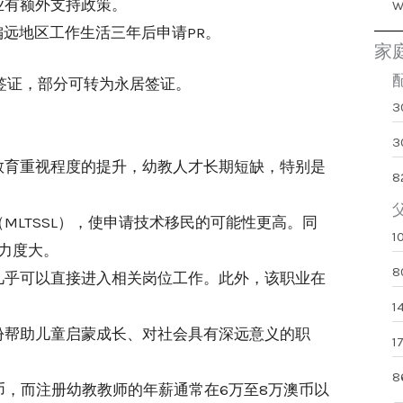
业有额外支持政策。
偏远地区工作生活三年后申请PR。
家
签证，部分可转为永居签证。
3
教育重视程度的提升，幼教人才长期短缺，特别是
8
MLTSSL），使申请技术移民的可能性更高。同
力度大。
几乎可以直接进入相关岗位工作。此外，该职业在
份帮助儿童启蒙成长、对社会具有深远意义的职
币，而注册幼教教师的年薪通常在6万至8万澳币以