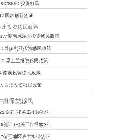
88C/888C 投资移民
IV 国家创新签证
各州投资移民政策
NSW 新南威尔士投资移民政策
VIC 维多利亚投资移民政策
QLD 昆士兰投资移民政策
SA 南澳投资移民政策
WA 西澳投资移民政策
主担保类移民
82签证 (相关工作经验1年)
86签证 (相关工作经验3年)
187偏远地区雇主担保签证