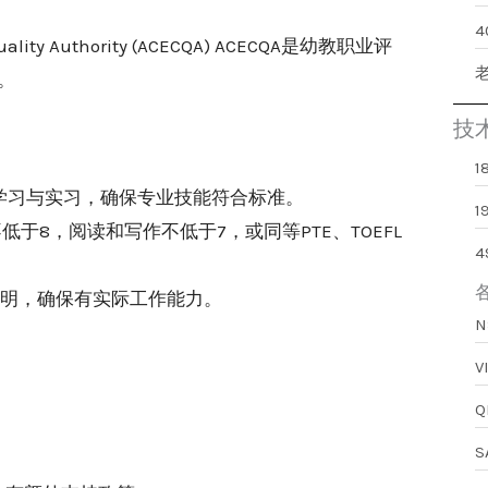
Quality Authority (ACECQA) ACECQA是幼教职业评
。
技
论学习与实习，确保专业技能符合标准。
1
于8，阅读和写作不低于7，或同等PTE、TOEFL
证明，确保有实际工作能力。
。