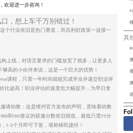
，欢迎进一步咨询！
佳风口，想上车千万别错过！
，这个行业依旧是热门赛道，而且利好政策一波接一
其
澳
机构上线，对语言要求的门槛放宽了很多，让更多人
绩不够高的小伙伴来说，这是一个巨大的优势！
iploma课程，只需一年时间就能完成学业并递交职业评
性价比超高！职业评估的速度也大幅提升，为早日拿
优先邀请幼教：这是维州官方发布的声明，意味着幼教
Fol
89和190签证的获邀分数依旧很低，最低只需75分
，1-3个月即可下签，堪称移民捷径！