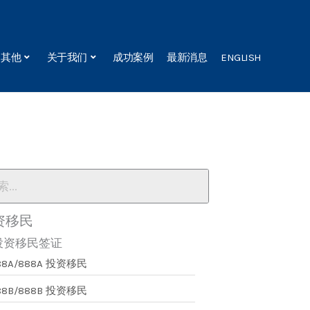
其他
关于我们
成功案例
最新消息
ENGLISH
资移民
投资移民签证
88A/888A 投资移民
88B/888B 投资移民