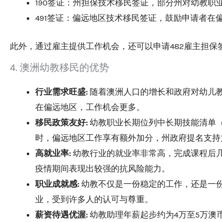
190签证：州担保技术移民签证，部分州对幼教职
491签证：偏远地区技术移民签证，鼓励申请者在
此外，通过雇主提供工作机会，还可以申请482雇主担保
4. 澳洲幼教移民的优势
行业需求旺盛:
随着澳洲人口的增长和政府对幼儿
在偏远地区，工作机会更多。
移民政策友好:
幼教职业长期位列中长期技能清单（
时，偏远地区工作享有额外加分，州政府提名支持
高就业率:
幼教行业的就业率非常高，完成课程后
疫情期间表现出较强的抗风险能力。
职业成就感:
幼教不仅是一份稳定的工作，还是一
业，受到许多人的认可与尊重。
薪资待遇优渥:
幼教助理年薪起步约为4万至5万澳