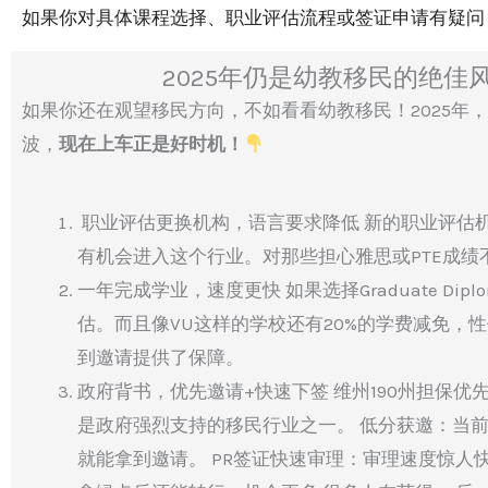
如果你对具体课程选择、职业评估流程或签证申请有疑问
2025年仍是幼教移民的绝
如果你还在观望移民方向，不如看看幼教移民！2025年
波，
现在上车正是好时机！
职业评估更换机构，语言要求降低 新的职业评估
有机会进入这个行业。对那些担心雅思或PTE成
一年完成学业，速度更快 如果选择Graduate D
估。而且像VU这样的学校还有20%的学费减免，
到邀请提供了保障。
政府背书，优先邀请+快速下签 维州190州担保
是政府强烈支持的移民行业之一。 低分获邀：当前1
就能拿到邀请。 PR签证快速审理：审理速度惊人快