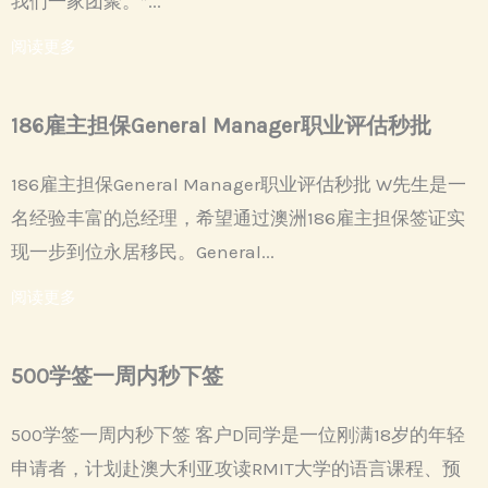
我们一家团聚。”...
阅读更多
186雇主担保General Manager职业评估秒批
186雇主担保General Manager职业评估秒批 W先生是一
名经验丰富的总经理，希望通过澳洲186雇主担保签证实
现一步到位永居移民。General...
阅读更多
500学签一周内秒下签
500学签一周内秒下签 客户D同学是一位刚满18岁的年轻
申请者，计划赴澳大利亚攻读RMIT大学的语言课程、预