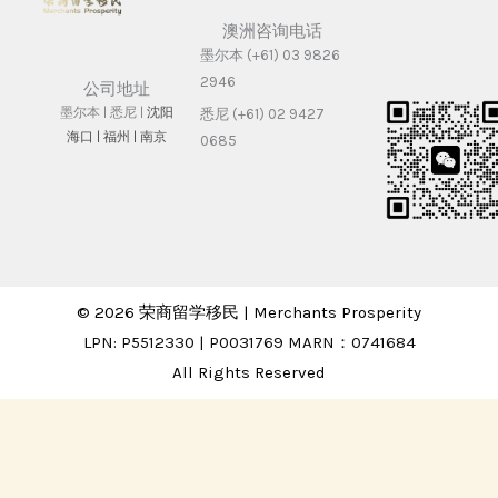
澳洲咨询电话
墨尔本 (+61) 03 9826
2946
公司地址
墨尔本 | 悉尼 |
沈阳
悉尼 (+61) 02 9427
海⼝ |
福州 | 南京
0685
© 2026 荣商留学移民 | Merchants Prosperity
LPN: P5512330 | P0031769 MARN：0741684
All Rights Reserved