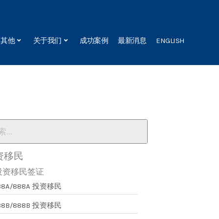
其他
关于我们
成功案例
最新消息
ENGLISH
资移民
投资移民签证
88A/888A 投资移民
88B/888B 投资移民