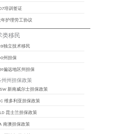
407培训签证
老年护理劳工协议
术类移民
189独立技术移民
90州担保
491偏远地区州担保
各州州担保政策
NSW 新南威尔士担保政策
VIC 维多利亚担保政策
QLD 昆士兰担保政策
SA 南澳担保政策