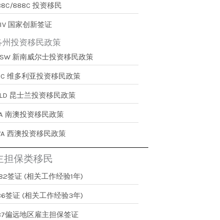
88C/888C 投资移民
IV 国家创新签证
各州投资移民政策
NSW 新南威尔士投资移民政策
VIC 维多利亚投资移民政策
QLD 昆士兰投资移民政策
SA 南澳投资移民政策
WA 西澳投资移民政策
主担保类移民
82签证 (相关工作经验1年)
86签证 (相关工作经验3年)
187偏远地区雇主担保签证