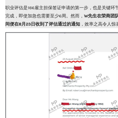
职业评估是186雇主担保签证申请的第一步，也是关键环节。Ge
完成，即使加急也需要至少6周。然而，
W先生在荣商团队
间便在8月23日收到了评估通过的通知
，效率之高令人惊