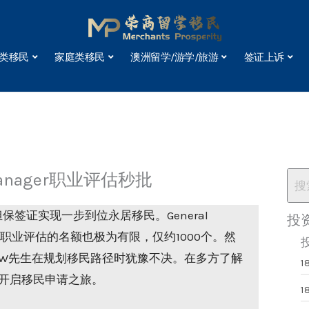
类移民
家庭类移民
澳洲留学/游学/旅游
签证上诉
Manager职业评估秒批
签证实现一步到位永居移民。General
投
过职业评估的名额也极为有限，仅约1000个。然
W先生在规划移民路径时犹豫不决。在多方了解
1
开启移民申请之旅。
1