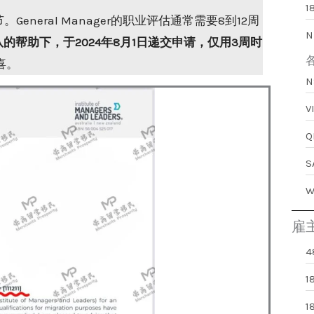
1
neral Manager的职业评估通常需要8到12周
N
的帮助下，于2024年8月1日递交申请，仅用3周时
喜。
雇
4
1