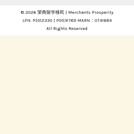
© 2026 荣商留学移民 | Merchants Prosperity
LPN: P5512330 | P0031769 MARN：0741684
All Rights Reserved