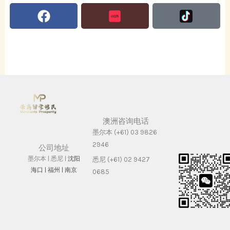
Facebook
澳洲咨询电话
墨尔本 (+61) 03 9826
2946
公司地址
墨尔本 | 悉尼 |
沈阳
悉尼 (+61) 02 9427
海⼝ |
福州 | 南京
0685