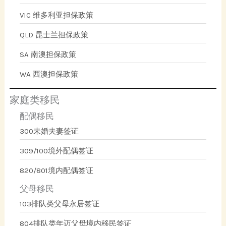
VIC 维多利亚担保政策
QLD 昆士兰担保政策
SA 南澳担保政策
WA 西澳担保政策
家庭类移民
配偶移民
300未婚夫妻签证
309/100境外配偶签证
820/801境内配偶签证
父母移民
103排队类父母永居签证
804排队类年迈父母境内移民签证