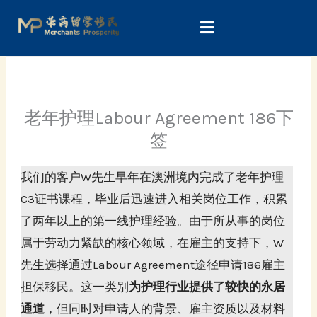
Skip
to
content
老年护理Labour Agreement 186下
签
我们的客户W先生早年在澳洲境内完成了老年护理
C3证书课程，毕业后迅速进入相关岗位工作，积累
了两年以上的第一线护理经验。由于所从事的岗位
属于劳动力紧缺的核心领域，在雇主的支持下，W
先生选择通过Labour Agreement途径申请186雇主
担保移民。这一类别
为护理行业提供了较快的永居
通道
，但同时对申请人的背景、雇主资质以及材料