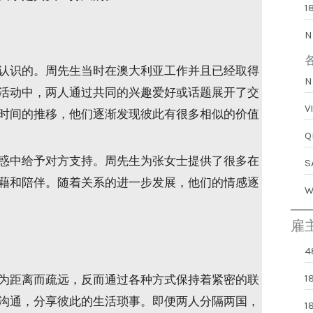
1
N
认识的。周先生当时在澳大利亚工作并且已经取得
活动中，两人通过共同的兴趣爱好或话题展开了交
时间的推移，他们逐渐发现彼此有很多相似的价值
惑中给予对方支持。周先生为张女士提供了很多在
藉和陪伴。随着关系的进一步发展，他们的情感逐
雇
4
1
为距离而疏远，反而通过各种方式保持着紧密的联
沟通，分享彼此的生活琐事。即便两人分隔两国，