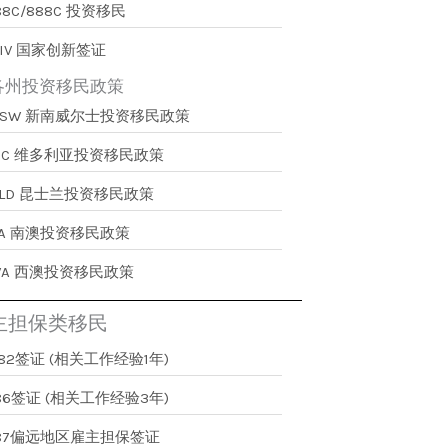
88C/888C 投资移民
IV 国家创新签证
各州投资移民政策
NSW 新南威尔士投资移民政策
VIC 维多利亚投资移民政策
QLD 昆士兰投资移民政策
SA 南澳投资移民政策
WA 西澳投资移民政策
主担保类移民
82签证 (相关工作经验1年)
86签证 (相关工作经验3年)
187偏远地区雇主担保签证