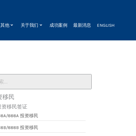
其他
关于我们
成功案例
最新消息
ENGLISH
资移民
投资移民签证
88A/888A 投资移民
88B/888B 投资移民