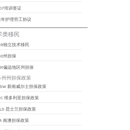
407培训签证
老年护理劳工协议
术类移民
189独立技术移民
90州担保
491偏远地区州担保
各州州担保政策
NSW 新南威尔士担保政策
VIC 维多利亚担保政策
QLD 昆士兰担保政策
SA 南澳担保政策