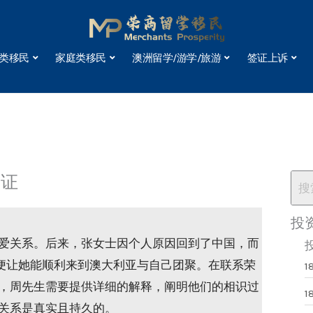
类移民
家庭类移民
澳洲留学/游学/旅游
签证上诉
签证
投
爱关系。后来，张女士因个人原因回到了中国，而
以便让她能顺利来到澳大利亚与自己团聚。在联系荣
1
，周先生需要提供详细的解释，阐明他们的相识过
1
关系是真实且持久的。