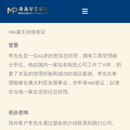
Skip
to
content
186雇主担保签证
背景
李先生是一位42岁的资深总经理，拥有工商管理硕
士学位。他在国内一家知名制造公司工作了15年，积
累了丰富的管理经验和成功的项目案例。李先生希
望能够在澳大利亚发展事业，并申请186签证，以便
在当地一家企业担任总经理。
初步咨询
境外客户李先生通过朋友的介绍联系到我们公司。