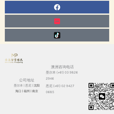
Facebook
澳洲咨询电话
墨尔本 (+61) 03 9826
2946
公司地址
墨尔本 | 悉尼 |
沈阳
悉尼 (+61) 02 9427
海⼝ |
福州 | 南京
0685