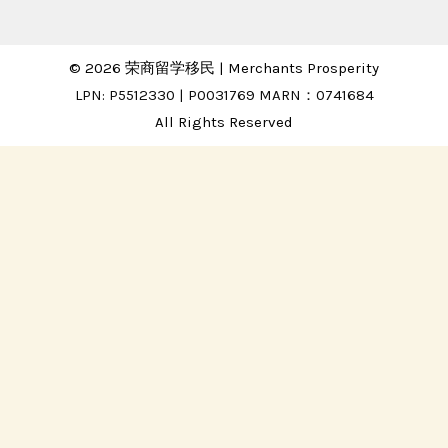
© 2026 荣商留学移民 | Merchants Prosperity
LPN: P5512330 | P0031769 MARN：0741684
All Rights Reserved