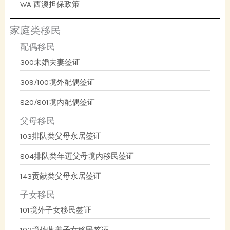
WA 西澳担保政策
家庭类移民
配偶移民
300未婚夫妻签证
309/100境外配偶签证
820/801境内配偶签证
父母移民
103排队类父母永居签证
804排队类年迈父母境内移民签证
143贡献类父母永居签证
子女移民
101境外子女移民签证
102境外收养子女移民签证