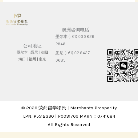
澳洲咨询电话
墨尔本 (+61) 03 9826
2946
公司地址
墨尔本 | 悉尼 |
沈阳
悉尼 (+61) 02 9427
海⼝ |
福州 | 南京
0685
© 2026 荣商留学移民 | Merchants Prosperity
LPN: P5512330 | P0031769 MARN：0741684
All Rights Reserved