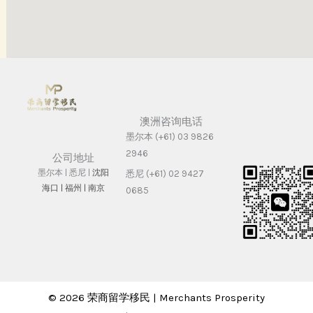
澳洲咨询电话
墨尔本 (+61) 03 9826
2946
公司地址
墨尔本 | 悉尼 |
沈阳
悉尼 (+61) 02 9427
海⼝ |
福州 | 南京
0685
© 2026 荣商留学移民 | Merchants Prosperity