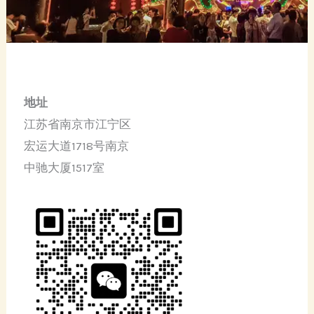
地址
江苏省南京市江宁区
宏运大道1718号南京
中驰大厦1517室