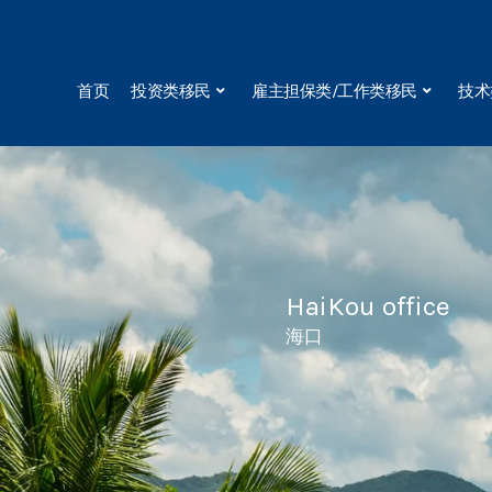
Skip
to
content
首页
投资类移民
雇主担保类/工作类移民
技术
HaiKou office
海口