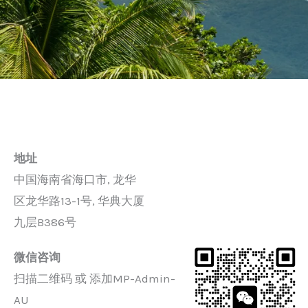
地址
中国海南省海口市, 龙华
区龙华路13-1号, 华典大厦
九层B386号
微信咨询
扫描二维码 或 添加MP-Admin-
AU